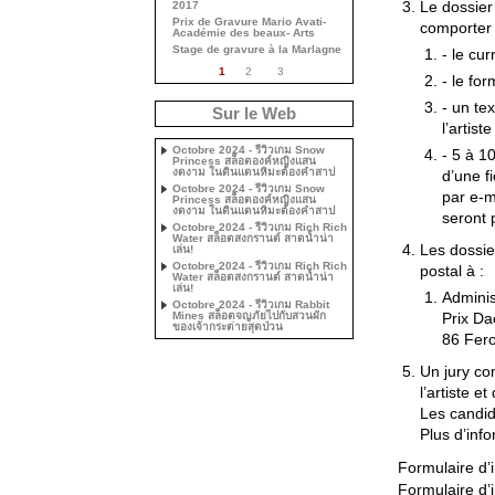
Le dossier
2017
Prix de Gravure Mario Avati-
comporter 
Académie des beaux- Arts
Stage de gravure à la Marlagne
- le cur
1
2
3
- le fo
- un te
Sur le Web
l’artiste
Octobre 2024 - รีวิวเกม Snow
- 5 à 1
Princess สล็อตองค์หญิงแสน
งดงาม ในดินแดนหิมะต้องคำสาป
d’une f
Octobre 2024 - รีวิวเกม Snow
par e-m
Princess สล็อตองค์หญิงแสน
งดงาม ในดินแดนหิมะต้องคำสาป
seront 
Octobre 2024 - รีวิวเกม Rich Rich
Water สล็อตสงกรานต์ สาดน้ำน่า
Les dossie
เล่น!
Octobre 2024 - รีวิวเกม Rich Rich
postal à :
Water สล็อตสงกรานต์ สาดน้ำน่า
เล่น!
Adminis
Octobre 2024 - รีวิวเกม Rabbit
Mines สล็อตจญภัยไปกับสวนผัก
Prix Da
ของเจ้ากระต่ายสุดป่วน
86 Fero
Un jury co
l’artiste 
Les candid
Plus d’inf
Formulaire d’i
Formulaire d’i