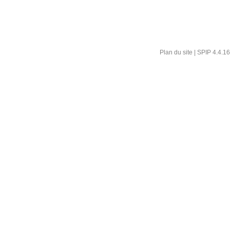
Plan du site
|
SPIP 4.4.16