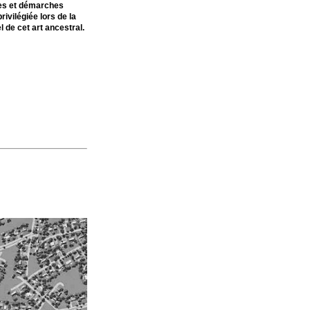
ques et démarches
ivilégiée lors de la
l de cet art ancestral.