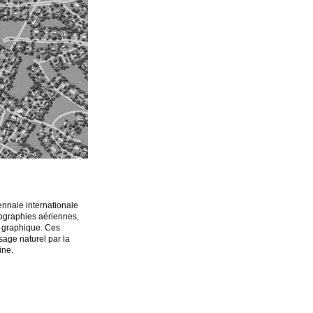
nnale internationale
ographies aériennes,
te graphique. Ces
sage naturel par la
ine.