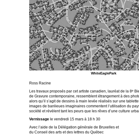
WhiteEaglePark
Ross Racine
Les travaux proposés par cet artiste canadien, lauréat de la 8
Bie
e
de Gravure contemporaine, ressemblent étrangement à des phot
alors qu’il s’agit de dessins à main levée réalisés sur une tablet
images de banlieues imaginaires commentent l’utilisation du pay
société et révèlent tant les peurs que les rêves d’une culture urba
Vernissage
le vendredi 15 mars à 18 h 30
Avec l’aide de la Délégation générale de Bruxelles et
du Conseil des arts et des lettres du Québec