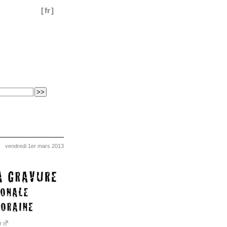
[
fr
]
vendredi 1er mars 2013
g