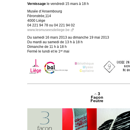
Vernissage
le vendredi 15 mars à 18 h
Musée d’Ansembourg
Féronstrée,114
4000 Liège
04 221 94 78 ou 04 221 94 02
www.lesmuseesdeliege.be
Du samedi 16 mars 2013 au dimanche 19 mai 2013
Du mardi au samedi de 13 h à 18 h
Dimanche de 11 h à 18 h
Fermé le lundi et le 1
mai
er
3
Façon
Feutre