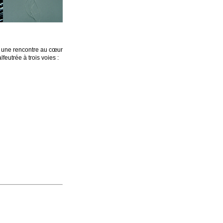
t une rencontre au cœur
lfeutrée à trois voies :