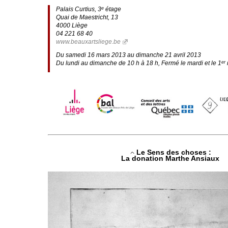
Palais Curtius, 3
étage
e
Quai de Maestricht, 13
4000 Liège
04 221 68 40
www.beauxartsliege.be
Du samedi 16 mars 2013 au dimanche 21 avril 2013
Du lundi au dimanche de 10 h à 18 h, Fermé le mardi et le 1
er
Le Sens des choses :
La donation Marthe Ansiaux