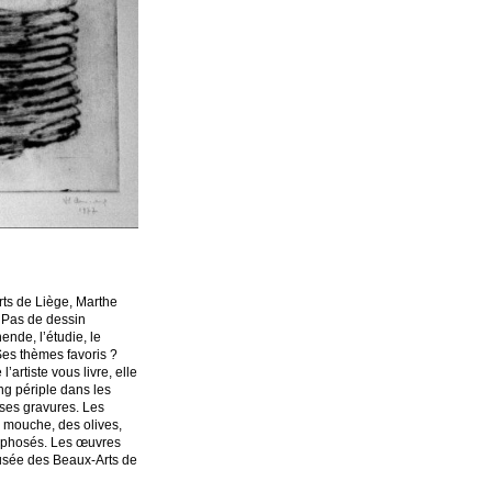
ts de Liège, Marthe
. Pas de dessin
hende, l’étudie, le
 Ses thèmes favoris ?
’artiste vous livre, elle
ong périple dans les
 ses gravures. Les
e mouche, des olives,
orphosés. Les œuvres
Musée des Beaux-Arts de