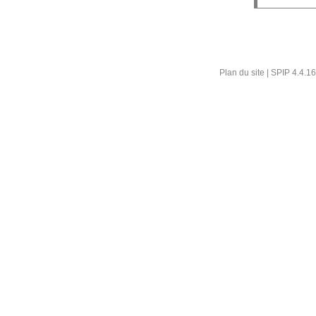
Plan du site
|
SPIP 4.4.16