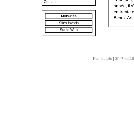
Contact
année, il 
en trente 
Mots-clés
Beaux-Art
Sites favoris
Sur le Web
Plan du site
|
SPIP 4.4.16