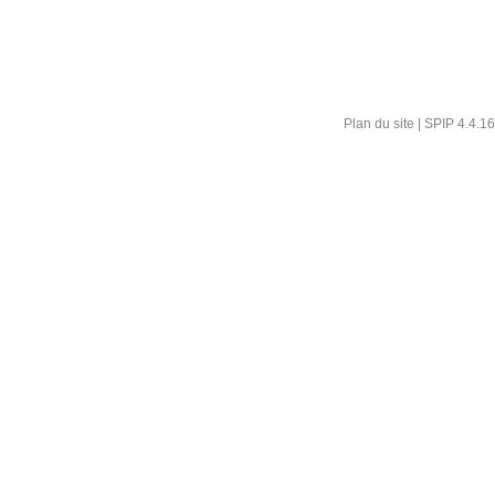
Plan du site
|
SPIP 4.4.16