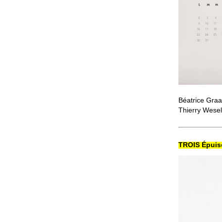
Béatrice Graa
Thierry Wesel,
TROIS Épuis