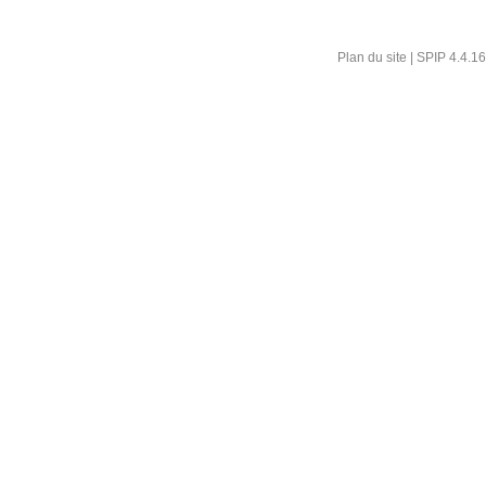
Plan du site
|
SPIP 4.4.16