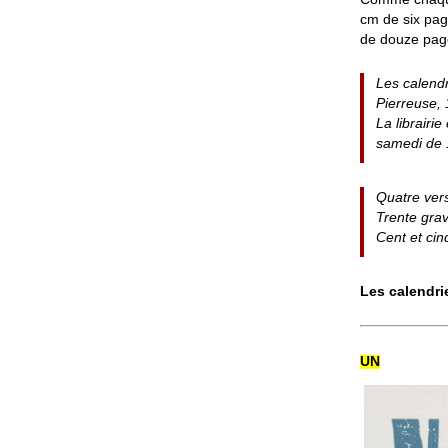
cm de six pag
de douze pag
Les calendr
Pierreuse,
La librairi
samedi de
Quatre ver
Trente grav
Cent et cin
Les calendri
UN