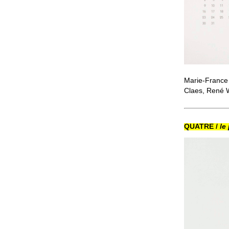
Marie-France 
Claes, René 
QUATRE /
le