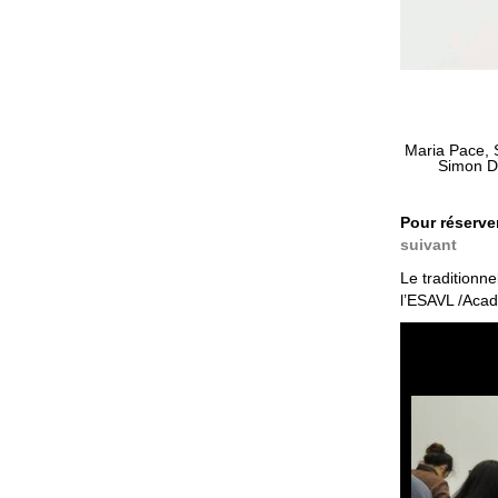
Maria Pace, S
Simon De
Pour réserver
suivant
Le traditionn
l’ESAVL /Aca