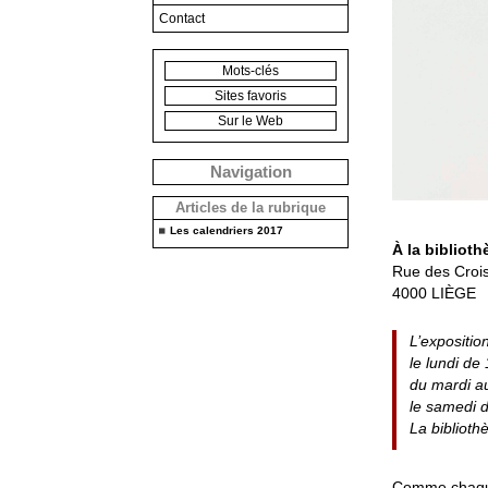
Contact
Mots-clés
Sites favoris
Sur le Web
Navigation
Articles de la rubrique
Les calendriers 2017
À la bibliot
Rue des Crois
4000 LIÈGE
L’expositio
le lundi de
du mardi a
le samedi 
La biblioth
Comme chaque