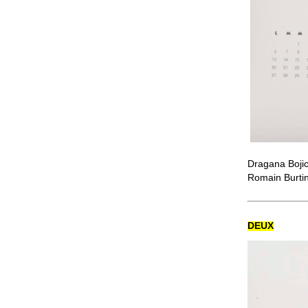
Dragana Bojic
Romain Burtin
DEUX