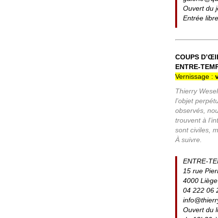
Ouvert du 
Entrée libr
COUPS D’ŒI
ENTRE-TEMPS
Vernissage :
Thierry Wesel
l’objet perpé
observés, nou
trouvent à l’in
sont civiles, m
À suivre.
ENTRE-TE
15 rue Pier
4000 Liège
04 222 06 
info@thier
Ouvert du l