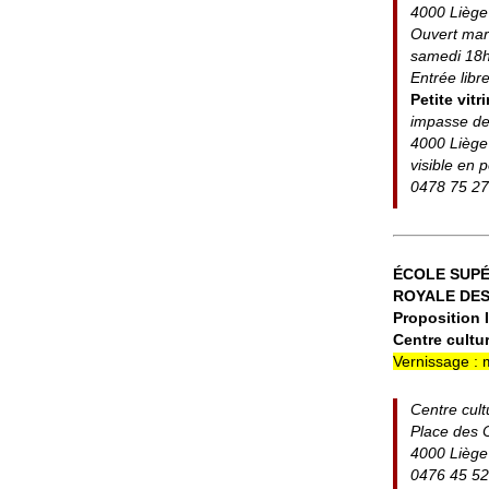
4000 Liège
Ouvert mard
samedi 18
Entrée libr
Petite vitr
impasse de
4000 Liège
visible en
0478 75 27
ÉCOLE SUPÉ
ROYALE DES
Proposition I
Centre cultu
Vernissage : 
Centre cult
Place des 
4000 Liège
0476 45 52