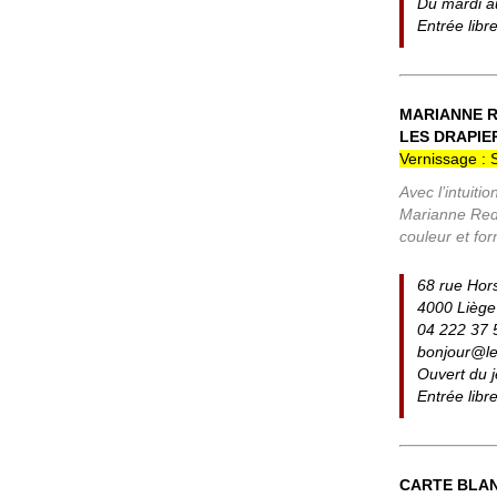
Du mardi a
Entrée libr
MARIANNE R
LES DRAPIER
Vernissage : 
Avec l’intuit
Marianne Redi
couleur et for
68 rue Hor
4000 Liège
04 222 37 
bonjour@le
Ouvert du 
Entrée libr
CARTE BLAN