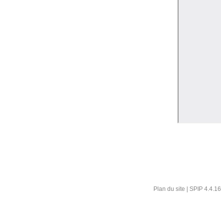
Plan du site
|
SPIP 4.4.16