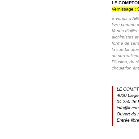
LE COMPTOIR
Vernissage : 
« Venus d’Aill
livre comme me
Venus d’ailleu
alchimistes e
forme de sensi
la combinatoi
du surréalisme
l’illusion, du 
circulation en
LE COMPTO
4000 Liège
04 250 26 
info@lecom
Ouvert du 
Entrée libr