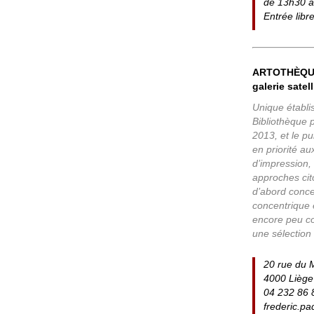
de 13h30 
Entrée libr
ARTOTHÈQU
galerie satel
Unique établi
Bibliothèque p
2013, et le pu
en priorité au
d’impression,
approches cit
d’abord conce
concentrique 
encore peu co
une sélection
20 rue du 
4000 Liège
04 232 86 
frederic.p