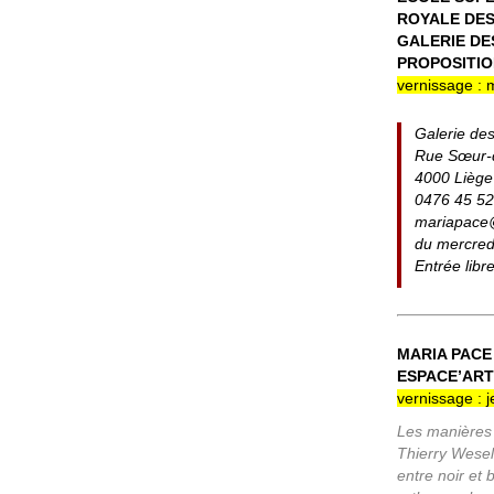
ROYALE DES
GALERIE DES
PROPOSITIO
vernissage : 
Galerie de
Rue Sœur-
4000 Liège
0476 45 52
mariapac
du mercred
Entrée libr
MARIA PACE
ESPACE’ART 
vernissage : j
Les manières 
Thierry Wesel.
entre noir et 