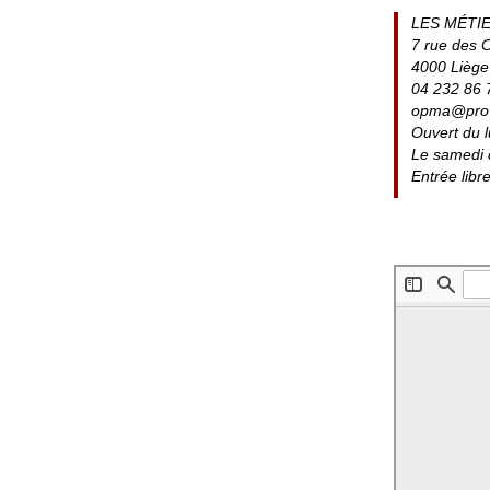
LES MÉTIE
7 rue des C
4000 Liège
04 232 86 
opma@prov
Ouvert du 
Le samedi 
Entrée libr