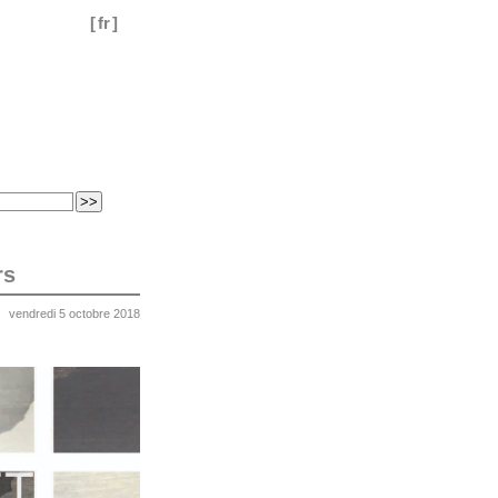
[
fr
]
rs
vendredi 5 octobre 2018