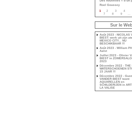
Des nouvelles « d’un 
Roel Goussey
1
2
3
4
7
8
9
…
Sur le We
Août 2023 - NICOLAS
BIEST: werk uit zijn ate
MEXICO CITY... NU
BESCHIKBAAR !!!
Août 2023 - William P
Aalst
Juillet 2023 - Olivier
BIEST in ZOMERSAL
2023
Décembre 2022 - THE
WATERSCHOENEN ST
15 JAAR !!!
Décembre 2022 - Gust
VANDER BIEST toont
AQUARELLEN en
SCHILDERIJEN in AR
LA VALISE