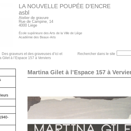
LA NOUVELLE POUPÉE D’ENCRE
asbl
Atelier de gravure
Rue de Campine, 14
4000 Liège
École supérieure des Arts de la Ville de Liège
Académie des Beaux-Arts
Des graveurs et des graveuses d’ici et
Rechercher dans le site
a Gilet à l’Espace 157 à Verviers
Martina Gilet à l’Espace 157 à Vervie
s
lleurs
(1940-