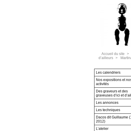
Accueil du site
>
d’ailleurs
>
Martin
Les calendriers
Nos expositions et no
activités
Des graveurs et des
graveuses d’ici et d’ai
Les annonces
Les techniques
Dacos dit Guillaume 
2012)
L’atelier