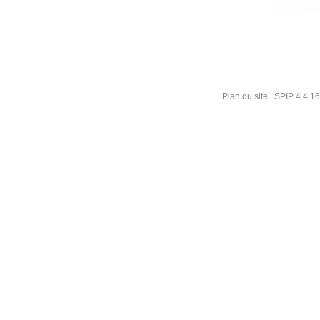
Plan du site
|
SPIP 4.4.16