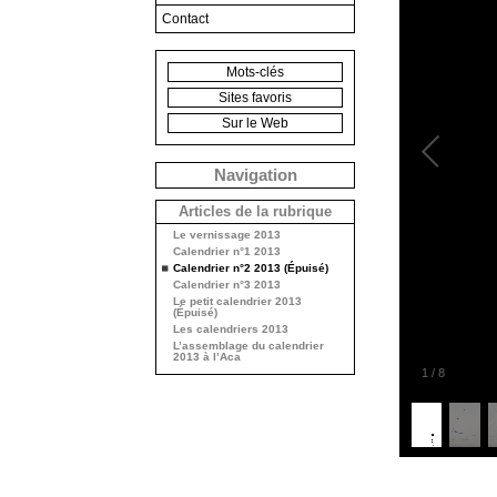
Contact
Mots-clés
Sites favoris
Sur le Web
Navigation
Articles de la rubrique
Le vernissage 2013
Calendrier n°1 2013
Calendrier n°2 2013 (Épuisé)
Calendrier n°3 2013
Le petit calendrier 2013
(Épuisé)
Les calendriers 2013
L’assemblage du calendrier
2013 à l’Aca
1
/
8