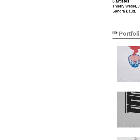
6 artistes :
Thierry Wesel, 
Sandra Baud.
Portfol