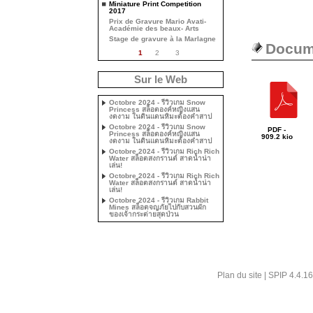
Miniature Print Competition
2017
Prix de Gravure Mario Avati-
Académie des beaux- Arts
Stage de gravure à la Marlagne
Docume
1
2
3
Sur le Web
Octobre 2024 - รีวิวเกม Snow
Princess สล็อตองค์หญิงแสน
งดงาม ในดินแดนหิมะต้องคำสาป
Octobre 2024 - รีวิวเกม Snow
PDF -
Princess สล็อตองค์หญิงแสน
909.2 kio
งดงาม ในดินแดนหิมะต้องคำสาป
Octobre 2024 - รีวิวเกม Rich Rich
Water สล็อตสงกรานต์ สาดน้ำน่า
เล่น!
Octobre 2024 - รีวิวเกม Rich Rich
Water สล็อตสงกรานต์ สาดน้ำน่า
เล่น!
Octobre 2024 - รีวิวเกม Rabbit
Mines สล็อตจญภัยไปกับสวนผัก
ของเจ้ากระต่ายสุดป่วน
Plan du site
|
SPIP 4.4.16