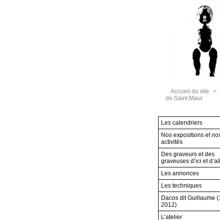
Accueil du site
>
de Saint Maur
Les calendriers
Nos expositions et no
activités
Des graveurs et des
graveuses d’ici et d’ai
Les annonces
Les techniques
Dacos dit Guillaume 
2012)
L’atelier