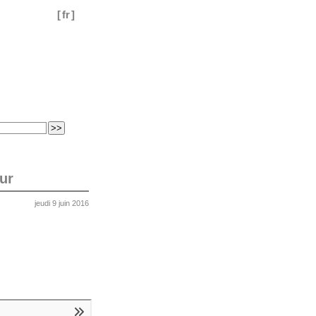
[
fr
]
ur
jeudi 9 juin 2016