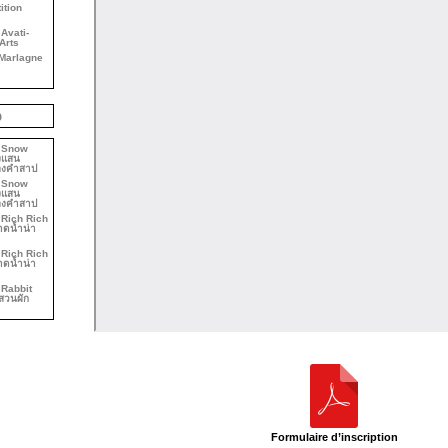
ition
Avati-
Arts
 Marlagne
b
ม Snow
งแสน
องคำสาป
ม Snow
งแสน
องคำสาป
ม Rich Rich
าดน้ำน่า
ม Rich Rich
าดน้ำน่า
 Rabbit
สวนผัก
Formulaire d’inscription