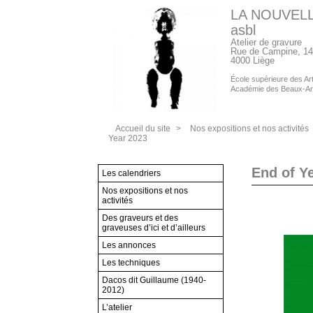
LA NOUVEL
asbl
Atelier de gravure
Rue de Campine, 14
4000 Liège
École supérieure des Arts
Académie des Beaux-Ar
Accueil du site
>
Nos expositions et nos activités
Year 2023
End of Y
Les calendriers
Nos expositions et nos
activités
Des graveurs et des
graveuses d’ici et d’ailleurs
Les annonces
Les techniques
Dacos dit Guillaume (1940-
2012)
L’atelier