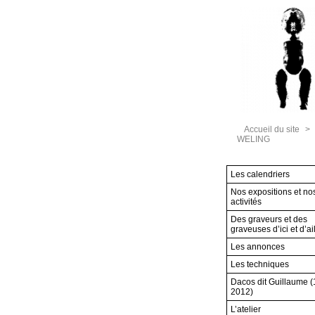
Accueil du site
>
WELING
Les calendriers
Nos expositions et no
activités
Des graveurs et des
graveuses d’ici et d’ai
Les annonces
Les techniques
Dacos dit Guillaume 
2012)
L’atelier