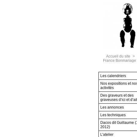
Accueil du site
>
France Bonmariage i
Les calendriers
Nos expositions et no
activités
Des graveurs et des
graveuses d’ici et d’ai
Les annonces
Les techniques
Dacos dit Guillaume 
2012)
L’atelier